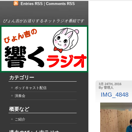
Entries RSS
|
Comments RSS
ぴょん吉がお送りするネットラジオ番組です
カテゴリー
3月 24TH, 2016
ポッドキャスト配信
By 管理人
IMG_4848
演奏会
概要など
ご紹介