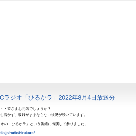
NBCラジオ「ひるかラ」2022年8月4日放送分
・・皆さまお元気でしょうか？
ち着かず、収録がままならない状況が続いています。
ジオの「ひるかラ」という番組に出演して参りました。
io.jp/radio/hirukara/