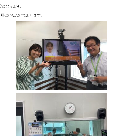
送分となります。
許可はいただいております。