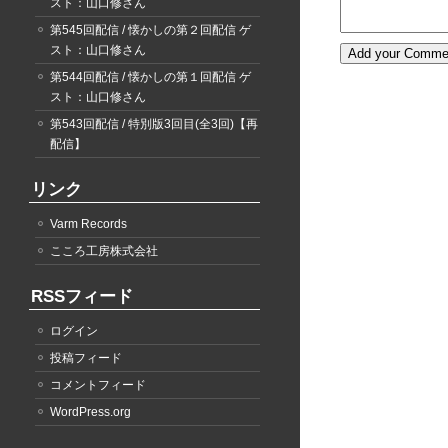
スト：山口修さん
第545回配信 / 懐かしの第２回配信 ゲ
スト：山口修さん
第544回配信 / 懐かしの第１回配信 ゲ
スト：山口修さん
第543回配信 / 特別版3回目(全3回)【再
配信】
リンク
Varm Records
こころ工房株式会社
RSSフィード
ログイン
投稿フィード
コメントフィード
WordPress.org