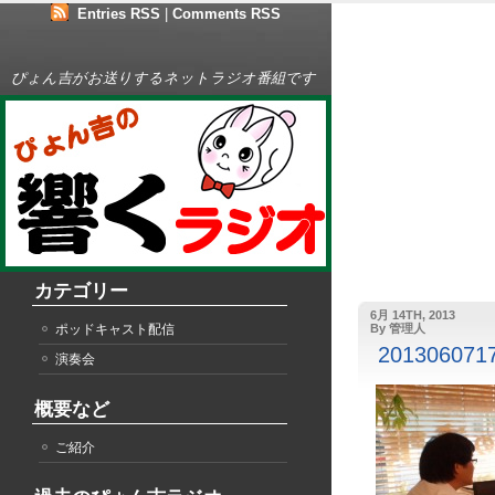
Entries RSS
|
Comments RSS
ぴょん吉がお送りするネットラジオ番組です
カテゴリー
6月 14TH, 2013
ポッドキャスト配信
By 管理人
2013060717
演奏会
概要など
ご紹介