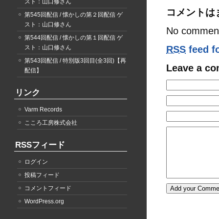
スト：山口修さん
コメントは
第545回配信 / 懐かしの第２回配信 ゲ
スト：山口修さん
No comment
第544回配信 / 懐かしの第１回配信 ゲ
スト：山口修さん
RSS
feed f
第543回配信 / 特別版3回目(全3回)【再
Leave a c
配信】
リンク
Varm Records
こころ工房株式会社
RSSフィード
ログイン
投稿フィード
コメントフィード
WordPress.org