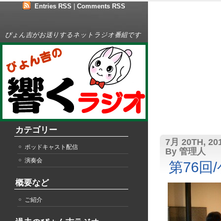
Entries RSS
|
Comments RSS
ぴょん吉がお送りするネットラジオ番組です
カテゴリー
7月 20TH, 20
ポッドキャスト配信
By 管理人
演奏会
第76回
概要など
ご紹介