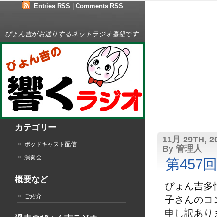
Entries RSS
|
Comments RSS
ぴょん吉がお送りするネットラジオ番組です
カテゴリー
11月 29TH, 2
ポッドキャスト配信
By 管理人
演奏会
第457
概要など
ぴょん吉多
ご紹介
子さんのコ
申し訳あり