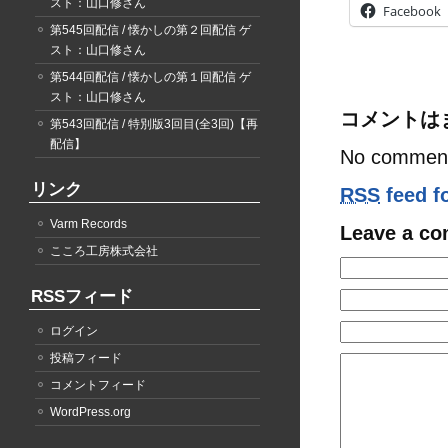
スト：山口修さん
Facebook
第545回配信 / 懐かしの第２回配信 ゲ
スト：山口修さん
第544回配信 / 懐かしの第１回配信 ゲ
スト：山口修さん
コメントは
第543回配信 / 特別版3回目(全3回)【再
配信】
No comment
リンク
RSS
feed f
Varm Records
Leave a c
こころ工房株式会社
RSSフィード
ログイン
投稿フィード
コメントフィード
WordPress.org