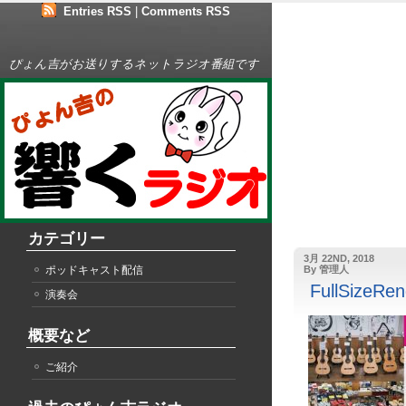
Entries RSS
|
Comments RSS
ぴょん吉がお送りするネットラジオ番組です
カテゴリー
3月 22ND, 2018
ポッドキャスト配信
By 管理人
FullSizeRen
演奏会
概要など
ご紹介