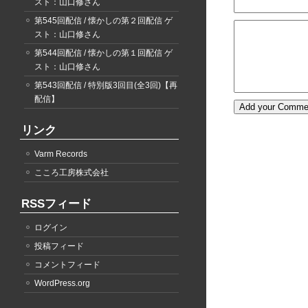
スト：山口修さん
第545回配信 / 懐かしの第２回配信 ゲ
スト：山口修さん
第544回配信 / 懐かしの第１回配信 ゲ
スト：山口修さん
第543回配信 / 特別版3回目(全3回)【再
配信】
リンク
Varm Records
こころ工房株式会社
RSSフィード
ログイン
投稿フィード
コメントフィード
WordPress.org