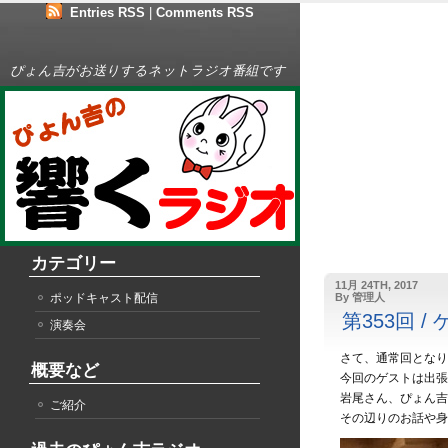
Entries RSS
|
Comments RSS
ぴょん吉がお送りするネットラジオ番組です
カテゴリー
11月 24TH, 2017
ポッドキャスト配信
By 管理人
第353回 
演奏会
さて、通常回となり
概要など
今回のゲストは出張
岩尾さん、ぴょん吉
ご紹介
その辺りのお話や身