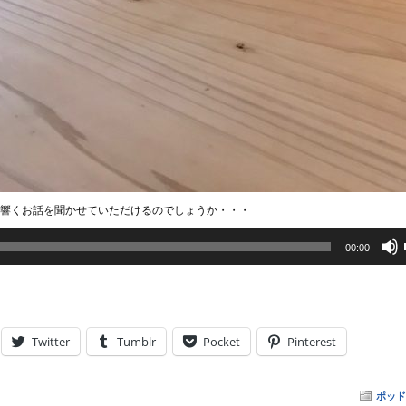
響くお話を聞かせていただけるのでしょうか・・・
00:00
Twitter
Tumblr
Pocket
Pinterest
ポッド