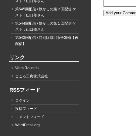
スト：山口修さん
第545回配信 / 懐かしの第２回配信 ゲ
スト：山口修さん
第544回配信 / 懐かしの第１回配信 ゲ
スト：山口修さん
第543回配信 / 特別版3回目(全3回)【再
配信】
リンク
Varm Records
こころ工房株式会社
RSSフィード
ログイン
投稿フィード
コメントフィード
WordPress.org