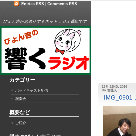
Entries RSS
|
Comments RSS
ぴょん吉がお送りするネットラジオ番組です
カテゴリー
12月 22ND, 2016
ポッドキャスト配信
By 管理人
IMG_0901-
演奏会
概要など
ご紹介