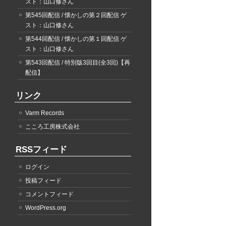
スト：山口修さん
第545回配信 / 懐かしの第２回配信 ゲ
スト：山口修さん
第544回配信 / 懐かしの第１回配信 ゲ
スト：山口修さん
第543回配信 / 特別版3回目(全3回)【再
配信】
リンク
Varm Records
こころ工房株式会社
RSSフィード
ログイン
投稿フィード
コメントフィード
WordPress.org